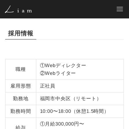
採用情報
①Webディレクター
職種
②Webライター
雇用形態
正社員
勤務地
福岡市中央区（リモート）
勤務時間
10:00〜18:00（休憩1.5時間）
①月給300,000円〜
給与