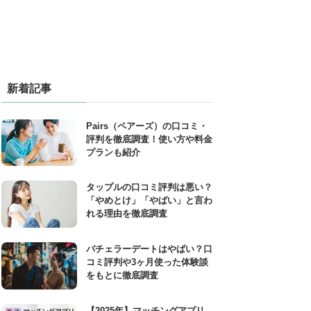
新着記事
Pairs（ペアーズ）の口コミ・
評判を徹底調査！使い方や料金
プランも紹介
タップルの口コミ評判は悪い？
「やめとけ」「やばい」と言わ
れる理由を徹底調査
バチェラーデートはやばい？口
コミ評判や3ヶ月使った体験談
をもとに徹底調査
【2025年】マッチングアプリ