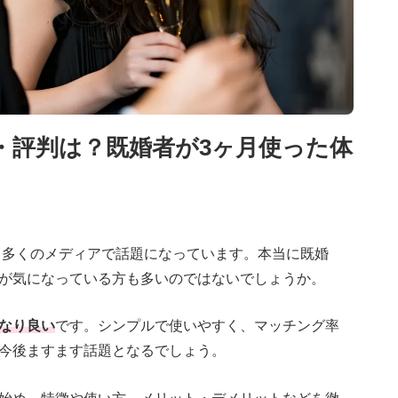
コミ・評判は？既婚者が3ヶ月使った体
、多くのメディアで話題になっています。本当に既婚
が気になっている方も多いのではないでしょうか。
なり良い
です。シンプルで使いやすく、マッチング率
今後ますます話題となるでしょう。