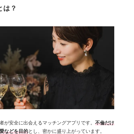
とは？
者が安全に出会えるマッチングアプリです。
不倫だけ
愛などを目的
とし、密かに盛り上がっています。