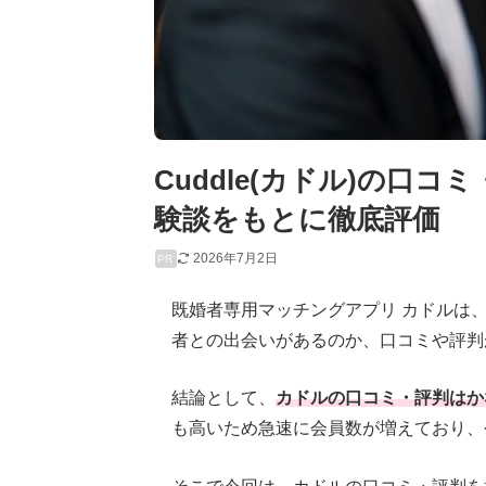
Cuddle(カドル)の口
験談をもとに徹底評価
2026年7月2日
PR
既婚者専用マッチングアプリ カドルは
者との出会いがあるのか、口コミや評判
結論として、
カドルの口コミ・評判はか
も高いため急速に会員数が増えており、