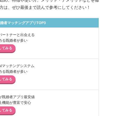
始め、特徴や使い方、メリット・デメリットなどを徹
方は、ぜひ最後まで読んで参考にしてください！
婚者マッチングアプリTOP3
パートナーと出会える
める既婚者が多い
してみる
AIマッチングシステム
める既婚者が多い
してみる
が既婚者アプリ最安値
止機能が豊富で安心
してみる