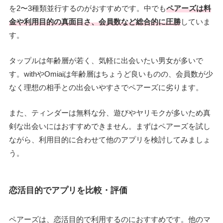
を2〜3種類並行するのがおすすめです。中でも
ペアーズは料
金や利用目的の真面目さ、会員数など総合的に圧勝
していま
す。
タップルは年齢層が若く、気軽に出会いたい男女が多いで
す。withやOmiaiは年齢層はちょうど良いものの、会員数が少
なく理想の相手との出会いやすさでペアーズに劣ります。
また、ティンダーは無料な分、遊びやヤリモクが多いため真
剣な出会いにはおすすめできません。まずはペアーズを試し
ながら、利用目的に合わせて他のアプリを検討してみましょ
う。
恋活目的でアプリを比較・評価
ペアーズは、恋活目的で利用するのにおすすめです。他のマ