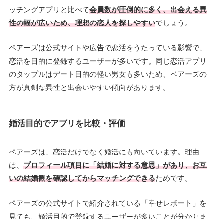
ッチングアプリと比べて
会員数が圧倒的に多く、出会える異
性の幅が広いため、理想の恋人を探しやすい
でしょう。
ペアーズは公式サイトや広告で恋活をうたっている影響で、
恋活を目的に登録するユーザーが多いです。同じ恋活アプリ
のタップルはデート目的の軽い男女も多いため、ペアーズの
方が真剣な異性と出会いやすい傾向があります。
婚活目的でアプリを比較・評価
ペアーズは、恋活だけでなく婚活にも向いています。理由
は、
プロフィール項目に「結婚に対する意思」があり、お互
いの結婚観を確認してからマッチングできる
ためです。
ペアーズの公式サイトで紹介されている「幸せレポート」を
見ても、婚活目的で登録するユーザーが多いことが分かりま