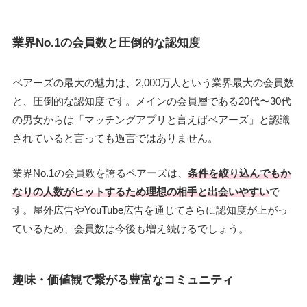
業界No.1の会員数と圧倒的な認知度
ペアーズの最大の魅力は、2,000万人という業界最大の会員数
と、圧倒的な認知度です。メインの会員層である20代〜30代
の男女からは「マッチングアプリと言えばペアーズ」と認識
されていると言っても過言ではありません。
業界No.1の会員数を誇るペアーズは、
条件を絞り込んでもか
なりの人数がヒットするため理想の相手と出会いやすい
で
す。屋外広告やYouTube広告を通じてさらに認知度が上がっ
ているため、会員数は今後も増え続けるでしょう。
趣味・価値観で繋がる豊富なコミュニティ