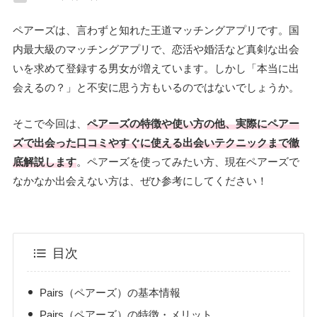
ペアーズは、言わずと知れた王道マッチングアプリです。国
内最大級のマッチングアプリで、恋活や婚活など真剣な出会
いを求めて登録する男女が増えています。しかし「本当に出
会えるの？」と不安に思う方もいるのではないでしょうか。
そこで今回は、
ペアーズの特徴や使い方の他、実際にペアー
ズで出会った口コミやすぐに使える出会いテクニックまで徹
底解説します
。ペアーズを使ってみたい方、現在ペアーズで
なかなか出会えない方は、ぜひ参考にしてください！
目次
Pairs（ペアーズ）の基本情報
Pairs（ペアーズ）の特徴・メリット