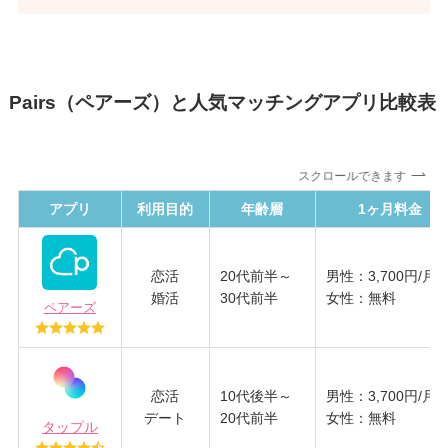
Pairs（ペアーズ）と人気マッチングアプリ比較表
スクロールできます
アプリ
利用目的
年齢層
1ヶ月料金
恋活
20代前半～
男性：3,700円/月
婚活
30代前半
女性：無料
ペアーズ
恋活
10代後半～
男性：3,700円/月
デート
20代前半
女性：無料
タップル