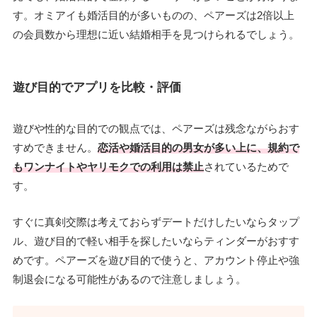
す。オミアイも婚活目的が多いものの、ペアーズは2倍以上
の会員数から理想に近い結婚相手を見つけられるでしょう。
遊び目的でアプリを比較・評価
遊びや性的な目的での観点では、ペアーズは残念ながらおす
すめできません。
恋活や婚活目的の男女が多い上に、規約で
もワンナイトやヤリモクでの利用は禁止
されているためで
す。
すぐに真剣交際は考えておらずデートだけしたいならタップ
ル、遊び目的で軽い相手を探したいならティンダーがおすす
めです。ペアーズを遊び目的で使うと、アカウント停止や強
制退会になる可能性があるので注意しましょう。