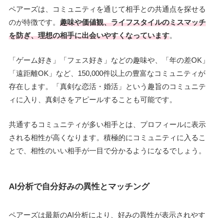
ペアーズは、コミュニティを通じて相手との共通点を探せる
のが特徴です。
趣味や価値観、ライフスタイルのミスマッチ
を防ぎ、理想の相手に出会いやすくなっています
。
「ゲーム好き」「フェス好き」などの趣味や、「年の差OK」
「遠距離OK」など、150,000件以上の豊富なコミュニティが
存在します。「真剣な恋活・婚活」という趣旨のコミュニテ
ィに入り、真剣さをアピールすることも可能です。
共通するコミュニティが多い相手とは、プロフィールに表示
される相性が高くなります。積極的にコミュニティに入るこ
とで、相性のいい相手が一目で分かるようになるでしょう。
AI分析で自分好みの異性とマッチング
ペアーズは最新のAI分析により、好みの異性が表示されやす