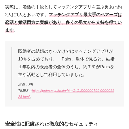
実際に、婚活の手段としてマッチングアプリを選ぶ男女は約
2人に1人と多いです。
マッチングアプリ最大手のペアーズは
恋活と婚活両方に実績があり、多くの男女から支持を得てい
ます
。
既婚者の結婚のきっかけではマッチングアプリが
19％を占めており、「Pairs」単体で見ると、結婚
１年以内の既婚者の全体のうち、約７％がPairsを
主な活動として利用していました。
出典：PR
TIMES（
https://prtimes.jp/main/html/rd/p/000000199.0000055
28.html
）
安全性に配慮された徹底的なセキュリティ