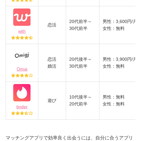
20代前半～
男性：3,600円/月
恋活
30代前半
女性：無料
with
恋活
20代後半～
男性：3,900円/月
婚活
30代前半
女性：無料
Omiai
10代後半～
男性：無料
遊び
20代前半
女性：無料
tinder
マッチングアプリで効率良く出会うには、自分に合うアプリ