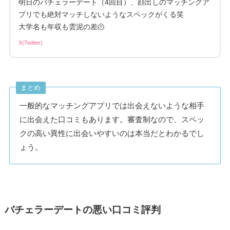
明日のバチェラーデート（4回目）、顔出しのマッチングア
プリでも絶対マッチしないようなスペックがくる笑
大学名も年収も雲泥の差🫠
X(Twitter)
まとめ
一般的なマッチングアプリでは出会えないような相手
に出会えた口コミもあります。審査制なので、スペッ
クの高い異性に出会いやすいのは本当だとわかるでし
ょう。
バチェラーデートの悪い口コミ評判