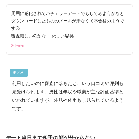
周囲に感化されてバチェラーデートでもしてみようかなと
ダウンロードしたもののメールが来なくて不合格のようで
す🫠
審査厳しいのかな… 悲しい😭笑
X(Twitter)
まとめ
利用したいのに審査に落ちたと、いう口コミや評判も
見受けられます。男性は年収や職業が主な評価基準と
いわれていますが、外見や体重もし見られているよう
です。
デート当日まで相手の顔が分からない