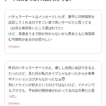
バチェラーデートはメッセージいらず、勝手に日時場所を
設定してくれるのですごい楽で良いサービスと思ってる
（お店も毎回良いところ選ばれてた）
けど、直接会うまで顔が分からないから男女ともに地雷踏
む可能性があるのが恐ろしい
X(Twitter)
昨日のバチェラーデートの人、優しし自然に会話できる人
だったけど、見た目が私のタイプじゃなかったからか食事
中テンション上げきらなかったなぁ😇
別にイケメンが好きというわけではないけど、イケメンで
もブスでも、予め顔の期待値がわかってるのは大事だと思
った。
X(Twitter)