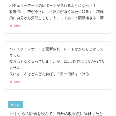
バチェラーデートのレポートが見れるようになった！
改善点に「声が小さい」「反応が薄く冷たい印象」「積極
的に自分から質問しましょう」ってあって図星過ぎる…😇
X(Twitter)
バチェラーレポートが更新され、レートがかなり上がって
ました！
改善点もなくなっていましたが、2回目以降につながってい
ません。
良いところはどんどん伸ばして男の価値を上げる！
X(Twitter)
まとめ
相手からの評価を読んで、自分の改善点に気付けたと