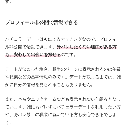
す。
プロフィール非公開で活動できる
バチェラーデートはAIによるマッチングなので、プロフィー
ル非公開で活動できます。
身バレしたくない理由がある方
も、安心して出会いを探せる
のです。
デートが決まった場合、相手のページに表示されるのは年齢
や職業などの基本情報のみです。デートが決まるまでは、誰
かに自分の情報を見られることもありません。
また、本名やニックネームなども表示されない仕組みとなっ
ています。誰にもバレずにバチェラーデートを利用したい方
や、身バレ禁止の職業に就いている方も安心できるでしょ
う。