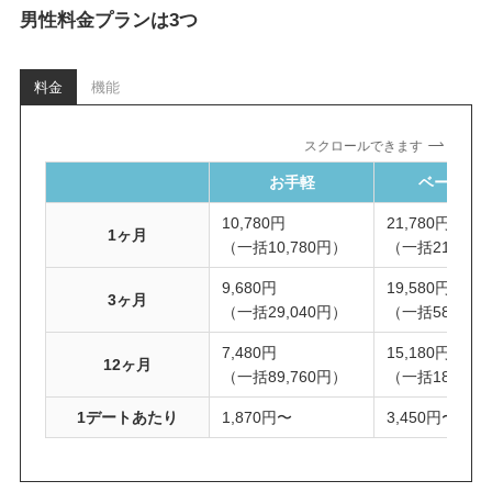
男性料金プランは3つ
料金
機能
スクロールできます
お手軽
ベーシッ
10,780円
21,780円
1ヶ月
（一括10,780円）
（一括21,780
9,680円
19,580円
3ヶ月
（一括29,040円）
（一括58,740
7,480円
15,180円
12ヶ月
（一括89,760円）
（一括182,16
1デートあたり
1,870円〜
3,450円〜