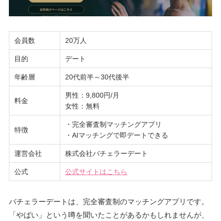
会員数
20万人
目的
デート
年齢層
20代前半～30代後半
男性：9,800円/月
料金
女性：無料
・完全審査制マッチングアプリ
特徴
・AIマッチングで即デートできる
運営会社
株式会社バチェラーデート
公式
公
式サイトはこちら
バチェラーデートは、完全審査制のマッチングアプリです。
「やばい」という噂を聞いたことがあるかもしれませんが、