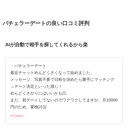
バチェラーデートの良い口コミ評判
AIが自動で相手を探してくれるから楽
・バチェラーデート
最近チャットめんどくさくなって始めました。
メッセージ、写真不要で日程を決めたら勝手にマッチング
→デート決定といった感じ！
めんどくさがりにはいいかも🫠
まだ、初デートしてないのでワクワクしてますが、月10000
円のため、要検討🤔
X(Twitter)