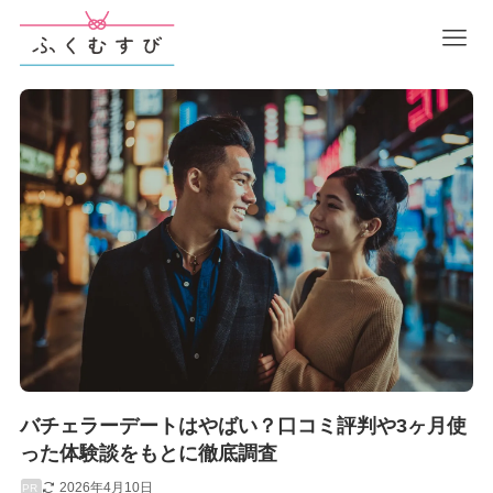
バチェラーデートはやばい？口コミ評判や3ヶ月使
った体験談をもとに徹底調査
2026年4月10日
PR