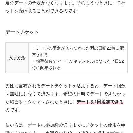
週のデートの予定がなくなります。そのようなときに、チケ
ットを受け取ることができるのです。
デートチケット
・デートの予定が入らなかった週の日曜22時に配
布される
入手方法
・相手都合でデートがキャンセルになった当日22
時に配布される
男性に配布されるデートチケットを活用すると、デート回数
を無駄にしなくて済みます。希望の日時でデートできなかっ
た場合やドタキャンされたときに、
デートを1回追加できる
のです。
使い方は、デートの参加締め切りまでにチケットの使用を申
請するだけです。「今週空いた分、来週2人の相手とデート