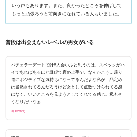
いう声もあります。また、良かったところを伸ばして
もっと頑張ろうと前向きになれている人もいました。
普段は出会えないレベルの男女がいる
バチェラーデートで計8人会いふと思うのは、スペックがハ
イであればあるほど謙虚で褒め上手で、なんかこう…帰り
道にポジティブな気持ちになってるんだよな私が…品定め
は当然されてるんだろうけど女として点数つけられてる感
はなく、いいところを見ようとしてくれてる感じ。私もそ
うなりたいなぁ…
X(Twitter)