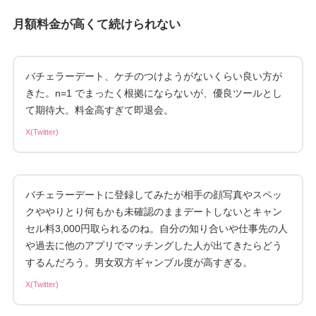
月額料金が高くて続けられない
バチェラーデート、ケチのつけようがないくらい良い方が
きた。n=1 でまったく根拠にならないが、優良ツールとし
て期待大。料金高すぎて即退会。
X(Twitter)
バチェラーデートに登録してみたが相手の顔写真やスペッ
クややりとり何もかも未確認のままデートしないとキャン
セル料3,000円取られるのね。自分の知り合いや仕事先の人
や過去に他のアプリでマッチングした人が出てきたらどう
するんだろう。男女双方ギャンブル度が高すぎる。
X(Twitter)