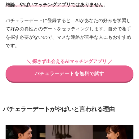
結論、やばいマッチングアプリではありませ
ん
。
バチェラーデートに登録すると、AIがあなたの好みを学習し
て好みの異性とのデートをセッティングします。自分で相手
を探す必要がないので、マメな連絡が苦手な人にもおすすめ
です。
＼ 探さず出会える
AIマッチングアプリ
／
バチェラーデートを無料で試す
バチェラーデートがやばいと言われる理由