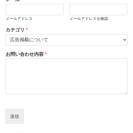
メールアドレス
メールアドレスを確認
カテゴリ
*
*
お問い合わせ内容
*
名
前
（
フ
リ
ガ
ナ
）
お
問
送信
い
合
わ