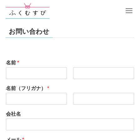
お問い合わせ
名前
*
名
姓
名前（フリガナ）
*
名
姓
会社名
メール
*