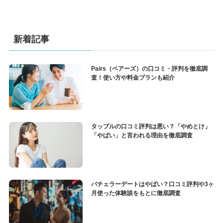
新着記事
Pairs（ペアーズ）の口コミ・評判を徹底調
査！使い方や料金プランも紹介
タップルの口コミ評判は悪い？「やめとけ」
「やばい」と言われる理由を徹底調査
バチェラーデートはやばい？口コミ評判や3ヶ
月使った体験談をもとに徹底調査