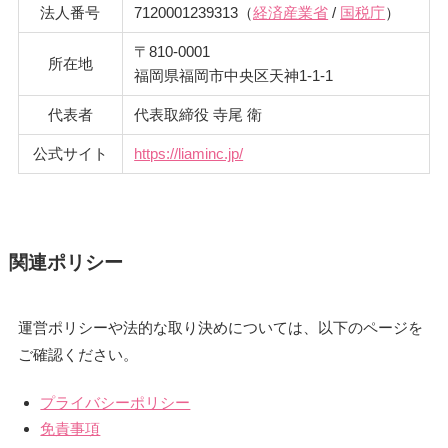
法人番号
7120001239313（
経済産業省
/
国税庁
）
〒810-0001
所在地
福岡県福岡市中央区天神1-1-1
代表者
代表取締役 寺尾 衛
公式サイト
https://liaminc.jp/
関連ポリシー
運営ポリシーや法的な取り決めについては、以下のページを
ご確認ください。
プライバシーポリシー
免責事項