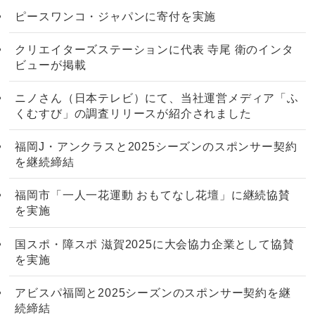
ピースワンコ・ジャパンに寄付を実施
クリエイターズステーションに代表 寺尾 衛のインタ
ビューが掲載
ニノさん（日本テレビ）にて、当社運営メディア「ふ
くむすび」の調査リリースが紹介されました
福岡J・アンクラスと2025シーズンのスポンサー契約
を継続締結
福岡市「一人一花運動 おもてなし花壇」に継続協賛
を実施
国スポ・障スポ 滋賀2025に大会協力企業として協賛
を実施
アビスパ福岡と2025シーズンのスポンサー契約を継
続締結