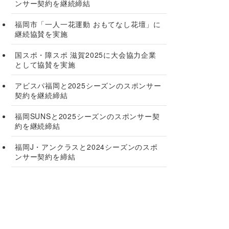
ンサー契約を継続締結
福岡市「一人一花運動 おもてなし花壇」に
継続協賛を実施
国スポ・障スポ 滋賀2025に大会協力企業
として協賛を実施
アビスパ福岡と2025シーズンのスポンサー
契約を継続締結
福岡SUNSと2025シーズンのスポンサー契
約を継続締結
福岡J・アンクラスと2024シーズンのスポ
ンサー契約を締結