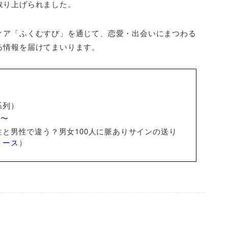
取り上げられました。
ィア「ふくむすび」を通じて、恋愛・出会いにまつわる
る情報を届けてまいります。
系列）
0〜
と男性で違う？男女100人に脈ありサインの送り
リース
）