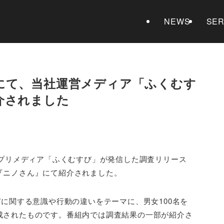
NEWS
SER
にて、当社運営メディア「ふくむす
介されました
アプリメディア「ふくむすび」が発信した調査リリース
『ニノさん』にて紹介されました。
”に関する意識や行動の違いをテーマに、男女100名を
成されたものです。番組内では調査結果の一部が紹介さ