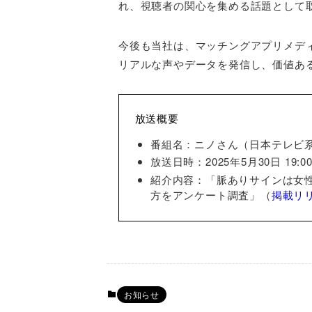
れ、視聴者の関心を集める話題として
今後も当社は、マッチングアプリメデ
リアルな声やデータを発信し、価値あ
放送概要
番組名：ニノさん（日本テレビ
放送日時：2025年5月30日 19:0
紹介内容：「脈ありサインは女性
方をアンケート調査」（
掲載リ
お知らせ