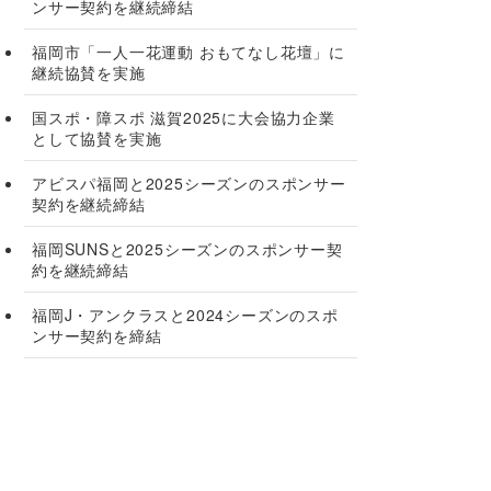
ンサー契約を継続締結
福岡市「一人一花運動 おもてなし花壇」に
継続協賛を実施
国スポ・障スポ 滋賀2025に大会協力企業
として協賛を実施
アビスパ福岡と2025シーズンのスポンサー
契約を継続締結
福岡SUNSと2025シーズンのスポンサー契
約を継続締結
福岡J・アンクラスと2024シーズンのスポ
ンサー契約を締結