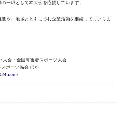
動の一環として本大会を応援しています。
推進や、地域とともに歩む企業活動を継続してまいりま
ポーツ大会・全国障害者スポーツ大会
スポーツ協会 ほか
024.com/