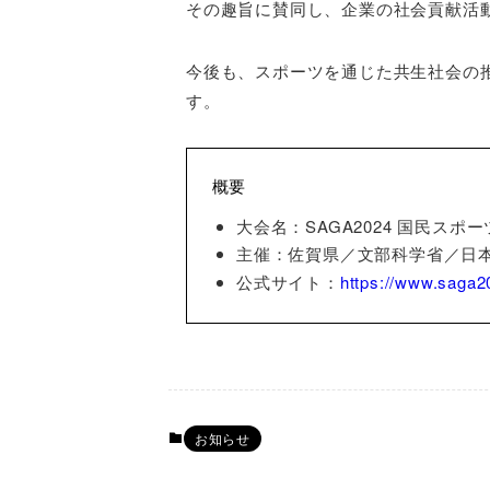
その趣旨に賛同し、企業の社会貢献活
今後も、スポーツを通じた共生社会の
す。
概要
大会名：SAGA2024 国民ス
主催：佐賀県／文部科学省／日本
公式サイト：
https://www.saga2
お知らせ