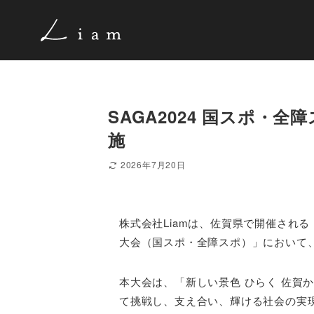
SAGA2024 国スポ・
施
2026年7月20日
株式会社Liamは、佐賀県で開催される
大会（国スポ・全障スポ）」において
本大会は、「新しい景色 ひらく 佐賀
て挑戦し、支え合い、輝ける社会の実