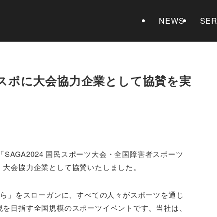
NEWS
SER
全障スポに大会協力企業として協賛を実
「SAGA2024 国民スポーツ大会・全国障害者スポーツ
、大会協力企業として協賛いたしました。
から」をスローガンに、すべての人々がスポーツを通じ
現を目指す全国規模のスポーツイベントです。当社は、