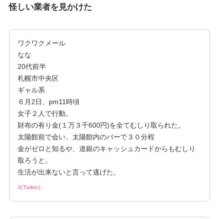
怪しい業者を見かけた
ワクワクメール
なな
20代前半
札幌市中央区
ギャル系
６月2日、pm11時頃
女子２人で行動。
財布の有り金(１万３千600円)を全てむしり取られた。
太陽館前で会い、太陽館内のバーで３０分程
金がゼロと知るや、道銀のキャッシュカードからもむしり
取ろうと。
生活が出来ないと言って逃げた。
X(Twitter)