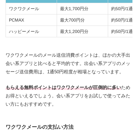
ワクワクメール
最大1,700円分
約50円/1通
PCMAX
最大700円分
約50円/1通
ハッピーメール
最大1,200円分
約50円/1通
ワクワクメールのメール送信消費ポイントは、ほかの大手出
会い系アプリと比べると平均的です。出会い系アプリのメッ
セージ送信費用は、1通50円程度が相場となっています。
もらえる無料ポイントはワクワクメールが圧倒的に多い
ため
お得といえるでしょう。会い系アプリをお試しで使ってみた
い方にもおすすめです。
ワクワクメールの支払い方法