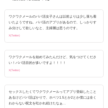
ワクワクメールのパパ活女子さんは以前よりは少し落ち着
いたようですね。パパ活のアプリがあるので、しっかりす
み分けして欲しいなと、主婦層は思うのです。
X(Twitter)
ワクワクメールを始めてみたんだけど、気をつけてくださ
い！パパ活目的が多いですよ！！！！
X(Twitter)
セックスしたくてワクワクメールってアプリ登録したこと
あるけどパパ活ばかりで、ホベツ1.5とか2とか僕には全く
わからない呪文を吐かれ続けたなぁ…