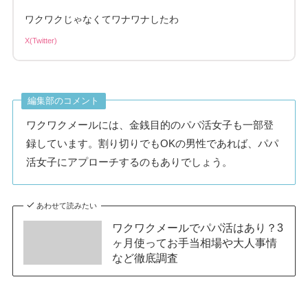
ワクワクじゃなくてワナワナしたわ
X(Twitter)
編集部のコメント
ワクワクメールには、金銭目的のパパ活女子も一部登
録しています。割り切りでもOKの男性であれば、パパ
活女子にアプローチするのもありでしょう。
あわせて読みたい
ワクワクメールでパパ活はあり？3
ヶ月使ってお手当相場や大人事情
など徹底調査