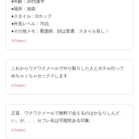
●年齢：20代後半
●場所：池袋
●スタイル：Dカップ
●外見レベル：70点
●その他メモ：看護師、顔は普通、スタイル良し！
X(Twitter)
これからワクワクメールでやり取りした人とホテル行って
めちゃくちゃセックスします
X(Twitter)
正直、ワクワクメールで無料で会えるのはかなりしんど
い。が、、、セフレ化は可能性ある印象。
X(Twitter)