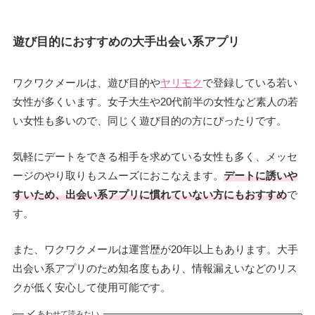
遊び目的におすすめの大手出会い系アプリ
ワクワクメールは、遊び目的や
ヤリモク
で登録している若い
女性が多くいます。女子大生や20代前半の女性など素人の若
い女性も多いので、同じく遊び目的の方にぴったりです。
気軽にデートをできる相手を求めている女性も多く、メッセ
ージのやり取りもスムーズにおこなえます。
デートに誘いや
すいため、出会い系アプリに慣れていない方にもおすすめ
で
す。
また、ワクワクメールは運営歴が20年以上もあります。大手
出会い系アプリのため知名度もあり、情報漏えいなどのリス
クが低く安心して使用可能です。
あわせて読みたい