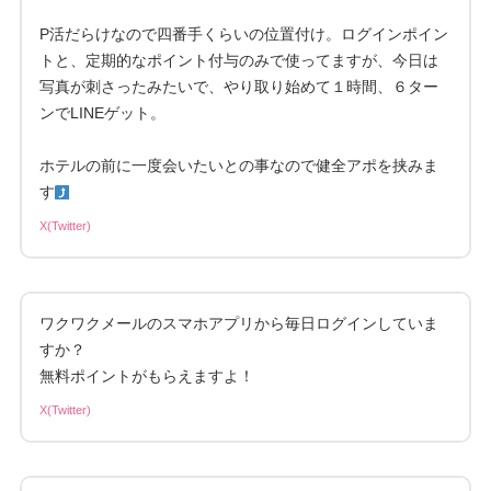
P活だらけなので四番手くらいの位置付け。ログインポイン
トと、定期的なポイント付与のみで使ってますが、今日は
写真が刺さったみたいで、やり取り始めて１時間、６ター
ンでLINEゲット。
ホテルの前に一度会いたいとの事なので健全アポを挟みま
す
X(Twitter)
ワクワクメールのスマホアプリから毎日ログインしていま
すか？
無料ポイントがもらえますよ！
X(Twitter)