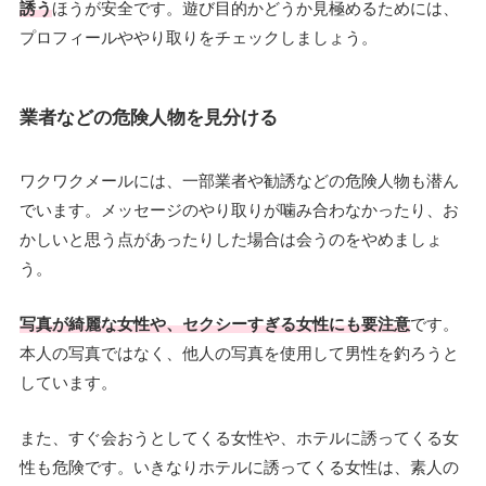
誘う
ほうが安全です。遊び目的かどうか見極めるためには、
プロフィールややり取りをチェックしましょう。
業者などの危険人物を見分ける
ワクワクメールには、一部業者や勧誘などの危険人物も潜ん
でいます。メッセージのやり取りが噛み合わなかったり、お
かしいと思う点があったりした場合は会うのをやめましょ
う。
写真が綺麗な女性や、セクシーすぎる女性にも要注意
です。
本人の写真ではなく、他人の写真を使用して男性を釣ろうと
しています。
また、すぐ会おうとしてくる女性や、ホテルに誘ってくる女
性も危険です。いきなりホテルに誘ってくる女性は、素人の