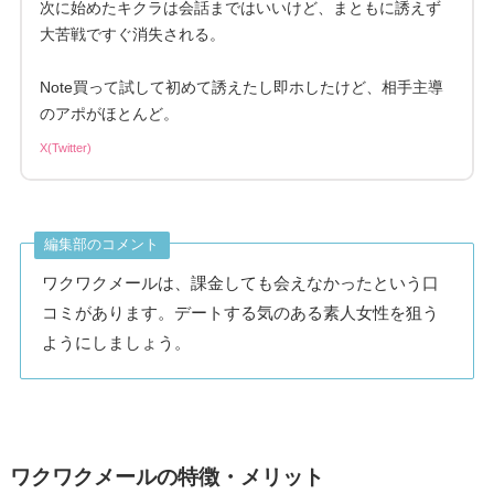
次に始めたキクラは会話まではいいけど、まともに誘えず
大苦戦ですぐ消失される。
Note買って試して初めて誘えたし即ホしたけど、相手主導
のアポがほとんど。
X(Twitter)
編集部のコメント
ワクワクメールは、課金しても会えなかったという口
コミがあります。デートする気のある素人女性を狙う
ようにしましょう。
ワクワクメールの特徴・メリット